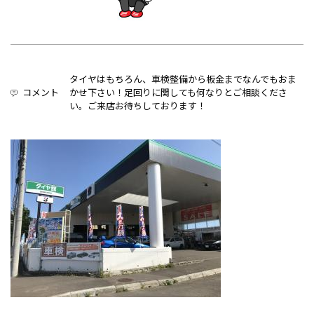
タイヤはもちろん、車検整備から板金までなんでもおま
コメント
かせ下さい！足回りに関しても何なりとご相談くださ
い。ご来店お待ちしております！