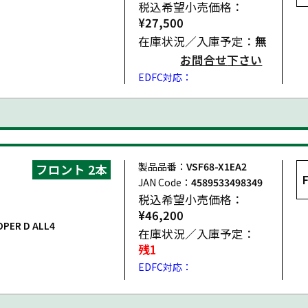
税込希望小売価格：
¥27,500
在庫状況／入庫予定：
無
お問合せ
下さい
EDFC対応：
製品品番：
VSF68-X1EA2
フロント 2本
JAN Code：
4589533498349
税込希望小売価格：
¥46,200
PER D ALL4
在庫状況／入庫予定：
残1
EDFC対応：