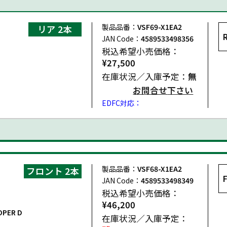
製品品番：
VSF69-X1EA2
リア 2本
JAN Code：
4589533498356
PER D ALL4
税込希望小売価格：
¥27,500
在庫状況／入庫予定：
無
お問合せ
下さい
EDFC対応：
製品品番：
VSF68-X1EA2
フロント 2本
JAN Code：
4589533498349
税込希望小売価格：
¥46,200
OPER D
在庫状況／入庫予定：