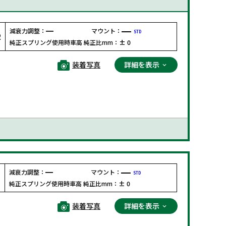
減衰力調整：
マウント：
STD
R
純正スプリング使用時車高 純正比mm：
± 0
装着写真
詳細を表示
減衰力調整：
マウント：
STD
F
純正スプリング使用時車高 純正比mm：
± 0
装着写真
詳細を表示