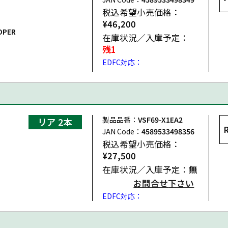
税込希望小売価格：
¥46,200
OPER
在庫状況／入庫予定：
残1
EDFC対応：
製品品番：
VSF69-X1EA2
リア 2本
JAN Code：
4589533498356
OPER
税込希望小売価格：
¥27,500
在庫状況／入庫予定：
無
お問合せ
下さい
EDFC対応：