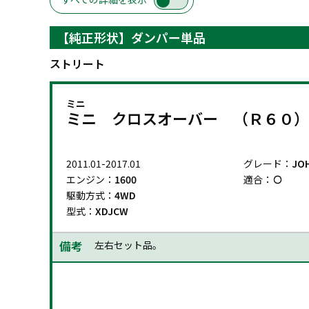
【純正形状】ダンパー単品
ストリート
ミニ
ミニ クロスオーバー （Ｒ６０）
2011.01-2017.01
グレード：
JO
エンジン：
1600
適合：
駆動方式：
4WD
型式：
XDJCW
備考
左右セット品。
2011.01-2017.01
グレード：
JO