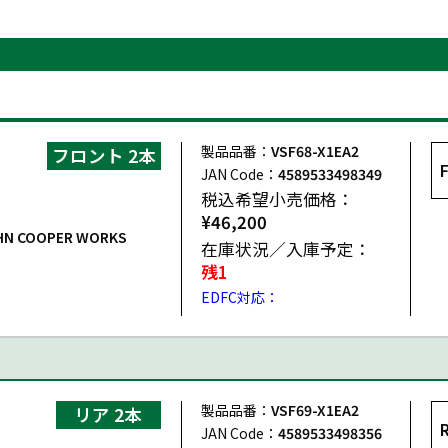
製品品番：
VSF68-X1EA2
フロント 2本
JAN Code：
4589533498349
税込希望小売価格：
¥46,200
HN COOPER WORKS
在庫状況／入庫予定：
残1
EDFC対応：
製品品番：
VSF69-X1EA2
リア 2本
JAN Code：
4589533498356
HN COOPER WORKS