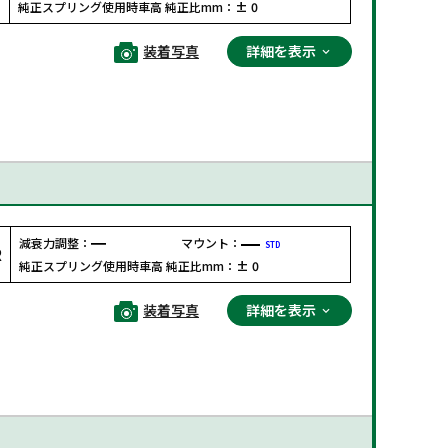
純正スプリング使用時車高 純正比mm：
± 0
装着写真
詳細を表示
減衰力調整：
マウント：
STD
R
純正スプリング使用時車高 純正比mm：
± 0
装着写真
詳細を表示