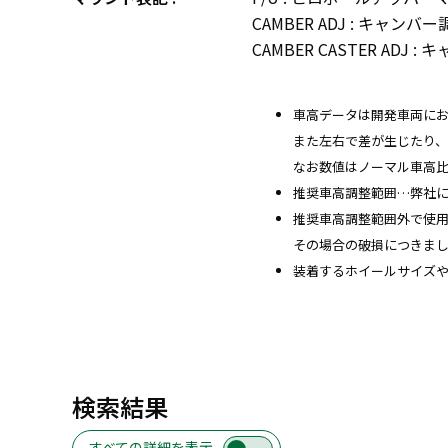
CAMBER ADJ : キャ
CAMBER CASTER A
車高データは開発車両に
また左右で差が生じたり
なお数値はノーマル車高
推奨車高調整範囲…弊社
推奨車高調整範囲外で使
その場合の破損につきま
装着するホイールサイズ
検索結果
すべての詳細を表示