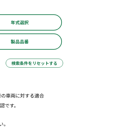
年式選択
製品品番
検索条件をリセットする
様の車両に対する適合
認です。
い。