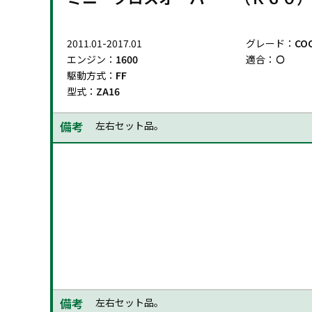
2011.01-2017.01
グレード：
CO
エンジン：
1600
適合：
駆動方式：
FF
型式：
ZA16
備考
左右セット品。
2011.01-2017.01
グレード：
CO
エンジン：
1600
適合：
駆動方式：
FF
型式：
ZA16
備考
左右セット品。