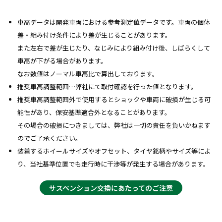
車高データは開発車両における参考測定値データです。車両の個体
差・組み付け条件により差が生じることがあります。
また左右で差が生じたり、なじみにより組み付け後、しばらくして
車高が下がる場合があります。
なお数値はノーマル車高比で算出しております。
推奨車高調整範囲…弊社にて取付確認を行った値となります。
推奨車高調整範囲外で使用するとショックや車両に破損が生じる可
能性があり、保安基準適合外となることがあります。
その場合の破損につきましては、弊社は一切の責任を負いかねます
のでご了承ください。
装着するホイールサイズやオフセット、タイヤ銘柄やサイズ等によ
り、当社基準位置でも走行時に干渉等が発生する場合があります。
サスペンション交換にあたってのご注意