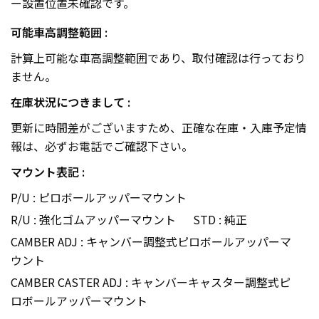
ー設置位置未確認です。
可能車高調整範囲 :
計算上可能な車高調整範囲であり、取付確認は行っており
ません。
在庫状況につきまして :
更新に時間差がございますため、正確な在庫・入庫予定情
報は、必ず
お電話で
ご確認下さい。
マウント表記 :
P/U : ピロボールアッパーマウント
R/U : 強化ゴムアッパーマウント
STD : 純正
CAMBER ADJ : キャンバー調整式ピロボールアッパーマ
ウント
CAMBER CASTER ADJ : キャンバーキャスター調整式ピ
ロボールアッパーマウント