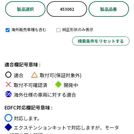
製品選択
453062
製品品番
海外販売車種も含む
純正形状のみ表示
検索条件をリセットする
適合欄記号意味 :
適合
取付可(保証対象外)
取付不可確認済
開発中
海外仕様の車両に対する適合
EDFC対応欄記号意味 :
対応します。
エクステンションキットで対応しますが、モータ